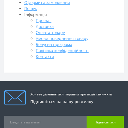
Оформити замовлення
Пошук
Інформація
Про нас
Доставка
Оплата товару
Умови повернення товару
Бонусна програма
Політика конфіденційності
Контакти
Хочете дізнаватися першим про акції і знижки?
Підпишіться на нашу розсилку
Підписатися