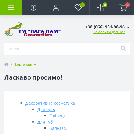
0
0
0
+38 (066) 951-98-96
Замовити дзвінок
Карта сайту
Ласкаво просимо!
Декоративна косметика
Для брів
Олівець
Для губ
Бальзам