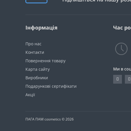
Інформація
Час р
Про нас
Контакти
Повернення товару
Ми в со
Карта сайту
Виробники
Подарункові сертифікати
Акції
ПАГА ПАМ cosmetics © 2026