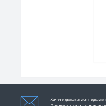
Хочете дізнаватися першим п
Підпишіться на нашу роз