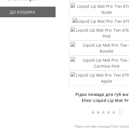
ькох..
ДО КОШИКА
Рідка помада для губ ма
Elixir Liquid Lip Mat P
0
Рідка матова помада Elixir Liquid