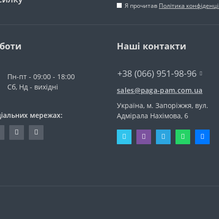
Я прочитав
Політика конфіденці
оботи
Наші контакти
+38 (066) 951-98-96
Пн-пт - 09:00 - 18:00
Сб, Нд - вихідні
sales@paga-pam.com.ua
Україна, м. Запоріжжя, вул.
ціальних мережах:
Адмірала Нахімова, 6