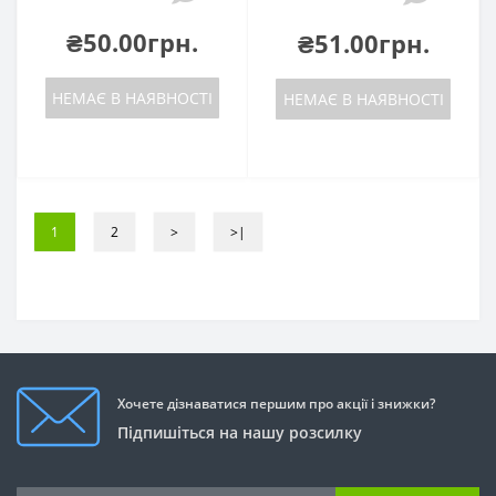
₴50.00грн.
₴51.00грн.
НЕМАЄ В НАЯВНОСТІ
НЕМАЄ В НАЯВНОСТІ
1
2
>
>|
Хочете дізнаватися першим про акції і знижки?
Підпишіться на нашу розсилку