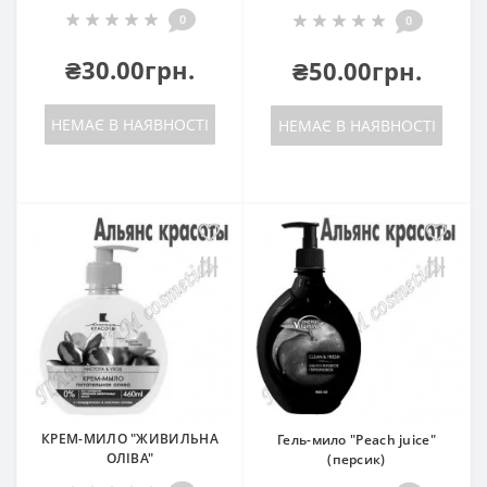
0
0
₴30.00грн.
₴50.00грн.
НЕМАЄ В НАЯВНОСТІ
НЕМАЄ В НАЯВНОСТІ
КРЕМ-МИЛО "ЖИВИЛЬНА
Гель-мило "Peach juice"
ОЛІВА"
(персик)