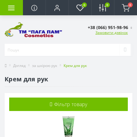
0
0
0
+38 (066) 951-98-96
Замовити дзвінок
Догляд
за шкірою рук
Крем для рук
Крем для рук
Фільтр товару