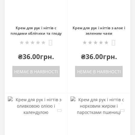
Крем для рук і нігтів c
Крем для рук і нігтів з алое і
плодами обліпихи та глоду
зеленим чаєм
5
0
₴36.00грн.
₴36.00грн.
НЕМАЄ В НАЯВНОСТІ
НЕМАЄ В НАЯВНОСТІ