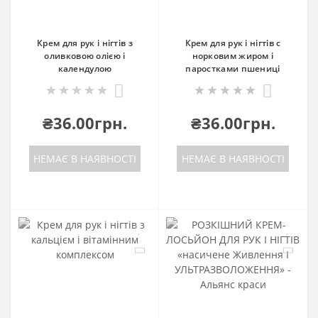
Крем для рук і нігтів з
Крем для рук і нігтів c
оливковою олією і
норковим жиром і
календулою
паростками пшениці
3
0
₴36.00грн.
₴36.00грн.
НЕМАЄ В НАЯВНОСТІ
НЕМАЄ В НАЯВНОСТІ