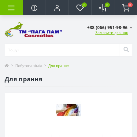
0
0
0
+38 (066) 951-98-96
Замовити дзвінок
Побутова хімія
Для прання
Для прання