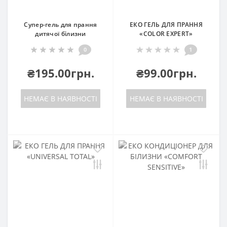
Супер-гель для прання
ЕКO ГЕЛЬ ДЛЯ ПРАННЯ
дитячої білизни
«COLOR EXPERT»
0
1
₴195.00грн.
₴99.00грн.
НЕМАЄ В НАЯВНОСТІ
НЕМАЄ В НАЯВНОСТІ