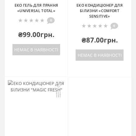
ЕКO ГЕЛЬ ДЛЯ ПРАННЯ
ЕКO КОНДИЦІОНЕР ДЛЯ
«UNIVERSAL TOTAL»
БІЛИЗНИ «COMFORT
SENSITIVE»
0
0
₴99.00грн.
₴87.00грн.
НЕМАЄ В НАЯВНОСТІ
НЕМАЄ В НАЯВНОСТІ