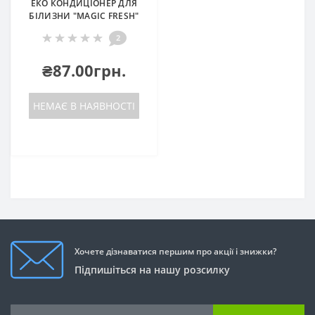
ЕКO КОНДИЦІОНЕР ДЛЯ
БІЛИЗНИ "MAGIC FRESH"
2
₴87.00грн.
НЕМАЄ В НАЯВНОСТІ
Хочете дізнаватися першим про акції і знижки?
Підпишіться на нашу розсилку