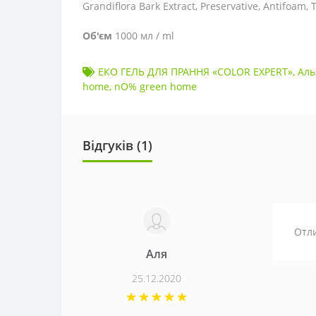
Grandiflora Bark Extract, Preservative, Antifoam,
Об'єм
1000 мл / ml
ЕКO ГЕЛЬ ДЛЯ ПРАННЯ «COLOR EXPERT»
,
Аль
home
,
nO% green home
Відгуків (1)
Отли
Аля
25.12.2020