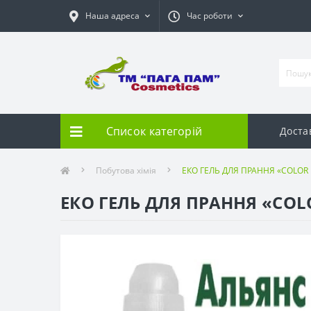
Наша адреса
Час роботи
Список категорій
Доста
Побутова хімія
ЕКO ГЕЛЬ ДЛЯ ПРАННЯ «COLOR 
ЕКO ГЕЛЬ ДЛЯ ПРАННЯ «COL