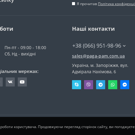
Я прочитав
Політика конфіденці
оботи
Наші контакти
+38 (066) 951-98-96
Пн-пт - 09:00 - 18:00
Сб, Нд - вихідні
sales@paga-pam.com.ua
Україна, м. Запоріжжя, вул.
ціальних мережах:
Адмірала Нахімова, 6
 роботи користувача. Продовжуючи перегляд сторінок сайту, ви погоджуєт