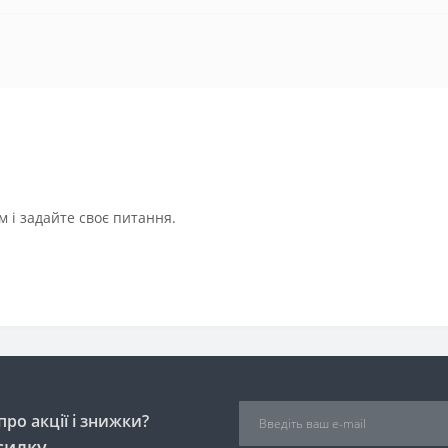
 і задайте своє питання.
ро акції і знижки?
силку