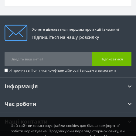
Хочете дізнаватися першим про акції і знижки?
Підпишіться на нашу розсилку
Підписатися
Я прочитав
Політика конфіденційності
і згоден з вимогами
Інформація
Час роботи
Наші контакти
Цей сайт використовує файли cookies для більш комфортної
роботи користувача. Продовжуючи перегляд сторінок сайту, ви