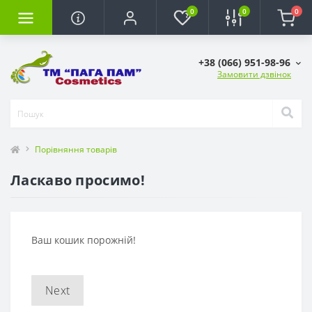
0
0
0
+38 (066) 951-98-96
Замовити дзвінок
Порівняння товарів
Ласкаво просимо!
Ваш кошик порожній!
Next