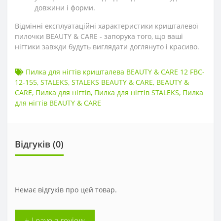
довжини і форми.
Відмінні експлуатаційні характеристики кришталевої
пилочки BEAUTY & CARE - запорука того, що ваші
нігтики завжди будуть виглядати доглянуто і красиво.
Пилка для нігтів кришталева BEAUTY & CARE 12 FBC-
12-155
,
STALEKS
,
STALEKS BEAUTY & CARE
,
BEAUTY &
CARE
,
Пилка для нігтів
,
Пилка для нігтів STALEKS
,
Пилка
для нігтів BEAUTY & CARE
Відгуків (0)
Немає відгуків про цей товар.
+ Leave a review