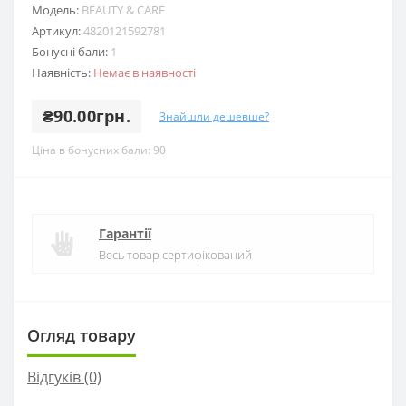
Модель:
BEAUTY & CARE
Артикул:
4820121592781
Бонусні бали:
1
Наявність:
Немає в наявності
₴90.00грн.
Знайшли дешевше?
Ціна в бонусних бали: 90
Гарантії
Весь товар сертифікований
Огляд товару
Відгуків (0)